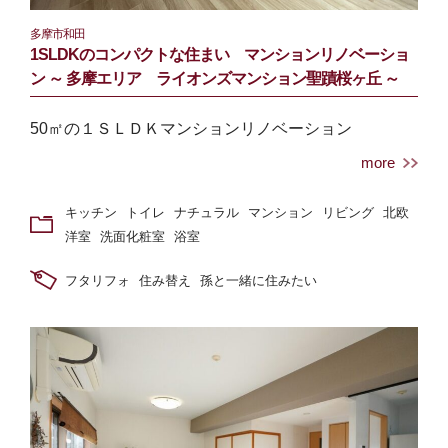
多摩市和田
1SLDKのコンパクトな住まい マンションリノベーショ
ン ～ 多摩エリア ライオンズマンション聖蹟桜ヶ丘 ～
50㎡の１ＳＬＤＫマンションリノベーション
more
キッチン
トイレ
ナチュラル
マンション
リビング
北欧
洋室
洗面化粧室
浴室
フタリフォ
住み替え
孫と⼀緒に住みたい