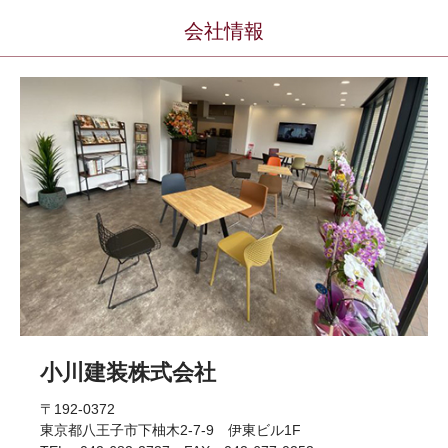
会社情報
小川建装株式会社
〒192-0372
東京都八王子市下柚木2-7-9 伊東ビル1F