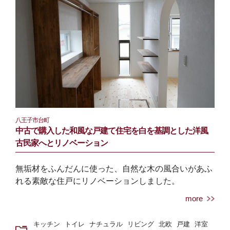
八王子市台町
中古で購⼊した和⾵な戸建て住宅を⽩を基調とした洋⾵
古⺠家へとリノベーション
無垢材をふんだんに使った、自然な木の風合いがあふ
れる素敵な住戸にリノベーションしました。
more
キッチン
トイレ
ナチュラル
リビング
北欧
戸建
洋室