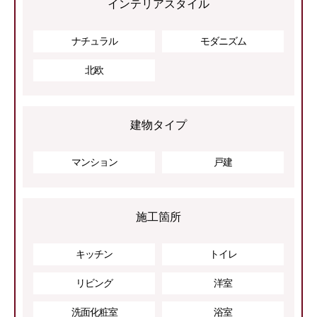
インテリアスタイル
ナチュラル
モダニズム
北欧
建物タイプ
マンション
戸建
施工箇所
キッチン
トイレ
リビング
洋室
洗面化粧室
浴室