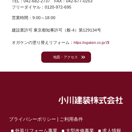
TEL：042-682-2737 FAX：042-677-0253
フリーダイヤル：0120-972-695
営業時間：9:00～18:00
建設業許可 東京都知事許可（般-4）第129134号
オガケンの塗り替えリフォーム：
https://ogaken.co.jp/
地図・アクセス
プライバシーポリシー
|
ご利用条件
■ 外装リフォーム事業
■ 大型改修事業
■ 求人情報