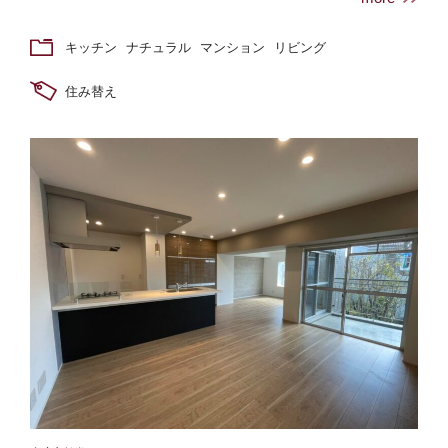
キッチン
ナチュラル
マンション
リビング
住み替え