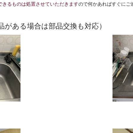
できるものは処置させていただきます
ので何かあればすぐにご
品がある場合は部品交換も対応）