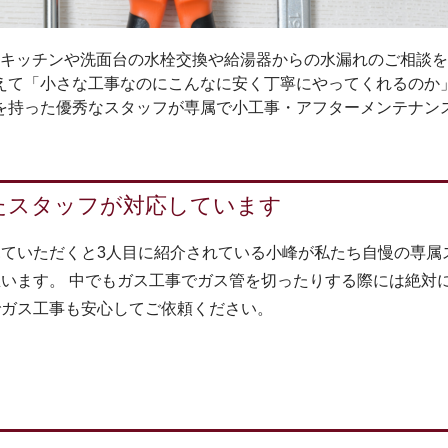
キッチンや洗面台の水栓交換や給湯器からの水漏れのご相談を
えて「小さな工事なのにこんなに安く丁寧にやってくれるのか
を持った優秀なスタッフが専属で小工事・アフターメンテナン
たスタッフが対応しています
ていただくと3人目に紹介されている小峰が私たち自慢の専属
います。 中でもガス工事でガス管を切ったりする際には絶対
でガス工事も安心してご依頼ください。