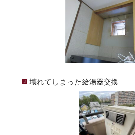
壊れてしまった給湯器交換
3