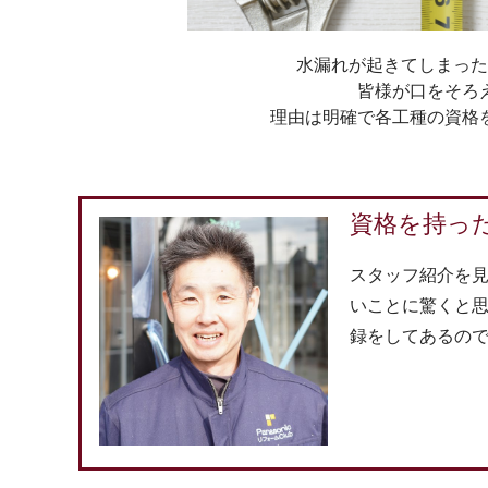
水漏れが起きてしまった
皆様が口をそろ
理由は明確で各工種の資格
資格を持っ
スタッフ紹介を見
いことに驚くと思
録をしてあるの