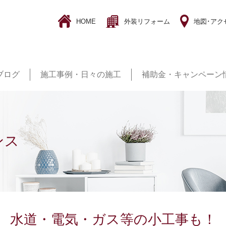
HOME
外装リフォーム
地図･アク
ブログ
施工事例・日々の施工
補助金・キャンペーン
ンス
水道・電気・ガス等の小工事も！