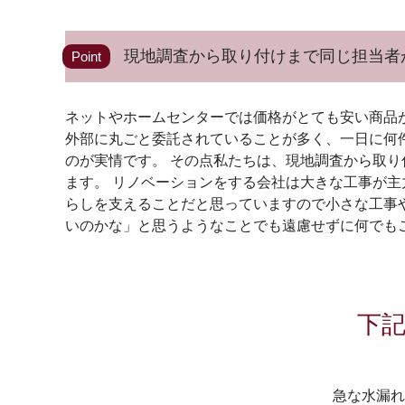
現地調査から取り付けまで同じ担当者
Point
ネットやホームセンターでは価格がとても安い商品
外部に丸ごと委託されていることが多く、一日に何
のが実情です。 その点私たちは、現地調査から取
ます。 リノベーションをする会社は大きな工事が
らしを支えることだと思っていますので小さな工事
いのかな」と思うようなことでも遠慮せずに何でも
下
急な水漏れ