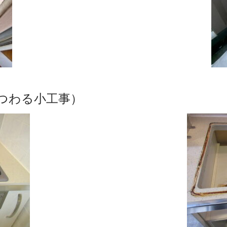
つわる小工事）