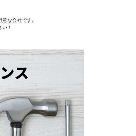
得意な会社です。
さい！