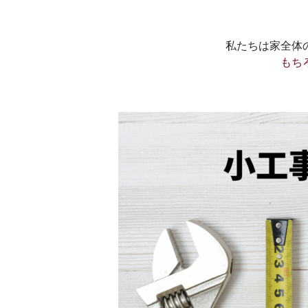
私たちは家全体
もち