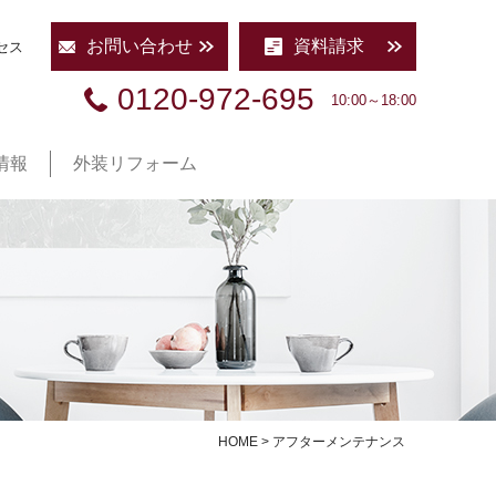
お問い合わせ
資料請求
セス
0120-972-695
10:00～18:00
情報
外装リフォーム
HOME
>
アフターメンテナンス