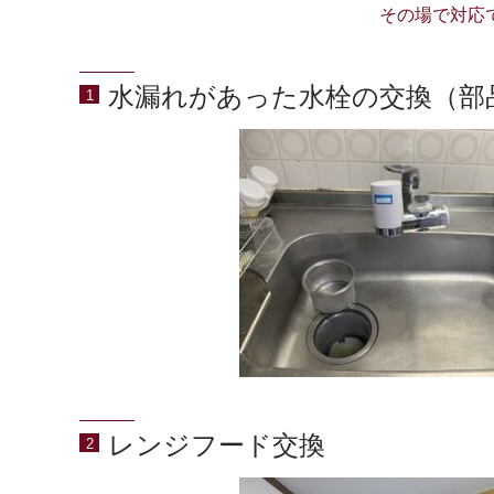
その場で対応
水漏れがあった水栓の交換（部
1
レンジフード交換
2