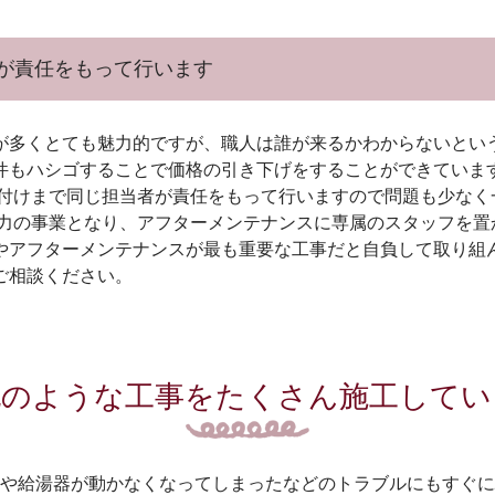
が責任をもって行います
が多くとても魅力的ですが、職人は誰が来るかわからないという
件もハシゴすることで価格の引き下げをすることができていま
り付けまで同じ担当者が責任をもって行いますので問題も少なく
主力の事業となり、アフターメンテナンスに専属のスタッフを置
やアフターメンテナンスが最も重要な工事だと自負して取り組ん
ご相談ください。
記のような工事をたくさん施工してい
や給湯器が動かなくなってしまったなどのトラブルにもすぐに