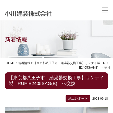
新着情報
HOME
>
新着情報
>
【東京都八王子市 給湯器交換工事】リンナイ製 RUF-
E2405SAG(B) へ交換
【東京都八王子市 給湯器交換工事】リンナイ
製 RUF-E2405SAG(B) へ交換
施工レポート
2023.09.18