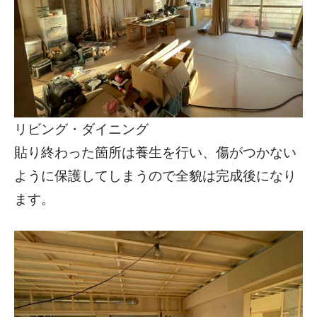
リビング・ダイニング
貼り終わった箇所は養生を行い、傷がつかない
ように保護してしまうので全貌は完成後になり
ます。