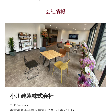
会社情報
小川建装株式会社
〒192-0372
東京都八王子市下柚木2-7-9 伊東ビル1F