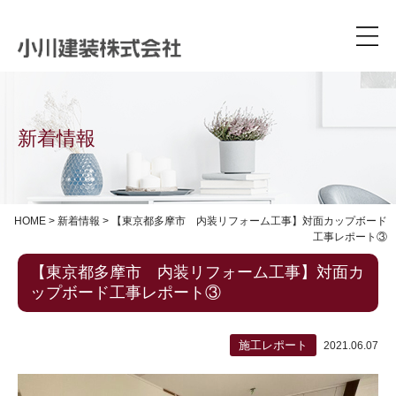
新着情報
HOME
>
新着情報
>
【東京都多摩市 内装リフォーム工事】対面カップボード
工事レポート③
【東京都多摩市 内装リフォーム工事】対面カ
ップボード工事レポート③
施工レポート
2021.06.07