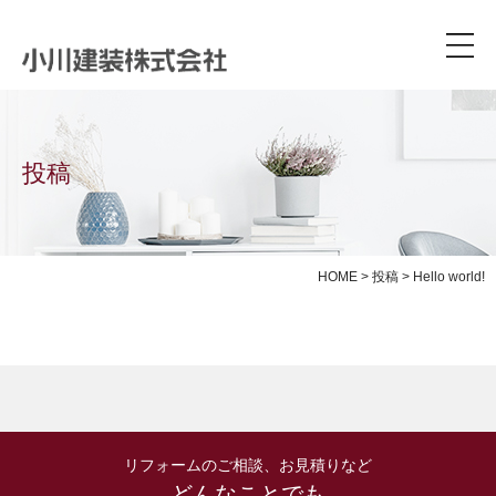
投稿
HOME
>
投稿
>
Hello world!
リフォームのご相談、お見積りなど
どんなことでも